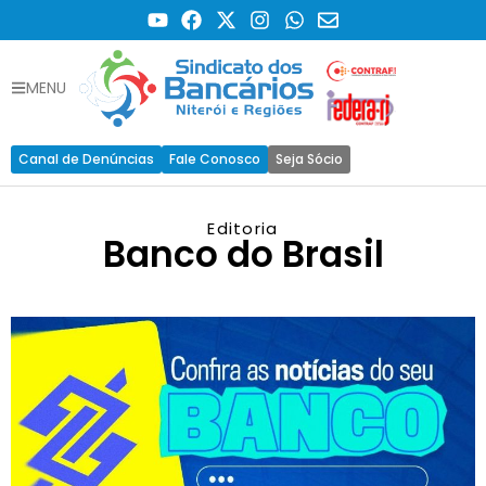
MENU
Canal de Denúncias
Fale Conosco
Seja Sócio
Editoria
Banco do Brasil