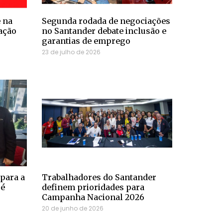
 na
Segunda rodada de negociações
ação
no Santander debate inclusão e
garantias de emprego
23 de julho de 2026
para a
Trabalhadores do Santander
 é
definem prioridades para
Campanha Nacional 2026
20 de junho de 2026