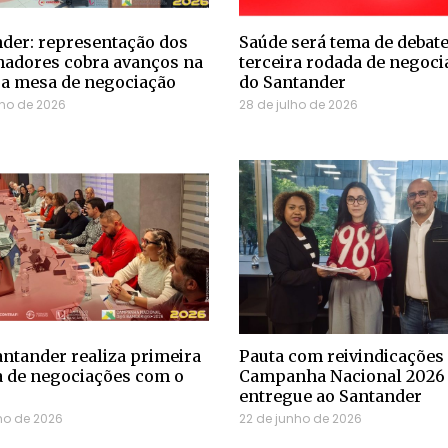
der: representação dos
Saúde será tema de debate
hadores cobra avanços na
terceira rodada de negoci
ra mesa de negociação
do Santander
lho de 2026
28 de julho de 2026
ntander realiza primeira
Pauta com reivindicações 
 de negociações com o
Campanha Nacional 2026
entregue ao Santander
lho de 2026
22 de junho de 2026