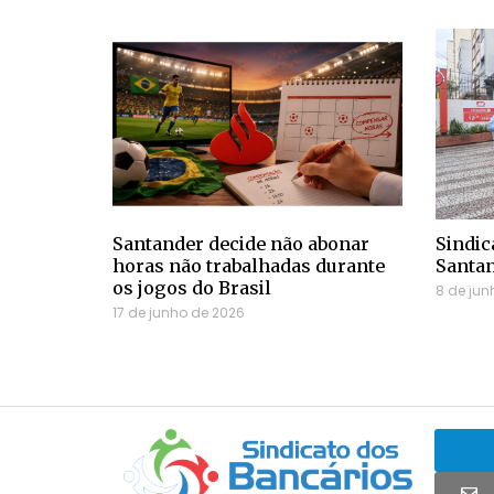
Santander decide não abonar
Sindic
horas não trabalhadas durante
Santa
os jogos do Brasil
8 de jun
17 de junho de 2026