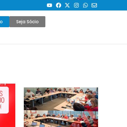
co
Seja Sócio