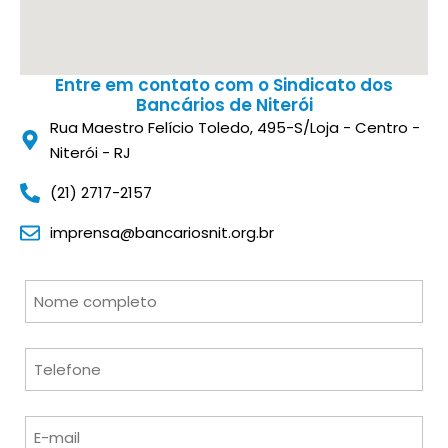
Entre em contato com o Sindicato dos
Bancários de Niterói
Rua Maestro Felício Toledo, 495-S/Loja - Centro -
Niterói - RJ
(21) 2717-2157
imprensa@bancariosnit.org.br