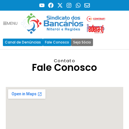
MENU
Canal de Denúncias
Fale Conosco
Seja Sócio
Contato
Fale Conosco