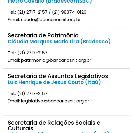
Pietro Cavallo (Bradesco/HSBC)
Tel.: (21) 2717-2157 / (21) 98374-0126
Email: saude@bancariosnit.org.br
Secretaria de Patrimônio
Cláudia Marques Maria Lira (Bradesco)
Tel.: (21) 2717-2157
Email: patrimonio@bancariosnit.org.br
Secretaria de Assuntos Legislativos
Luiz Henrique de Jesus Couto (Itaú)
Tel.: (21) 2717-2157
Email: legislativo@bancariosnit.org.br
Secretaria de Relações Sociais e
Culturais