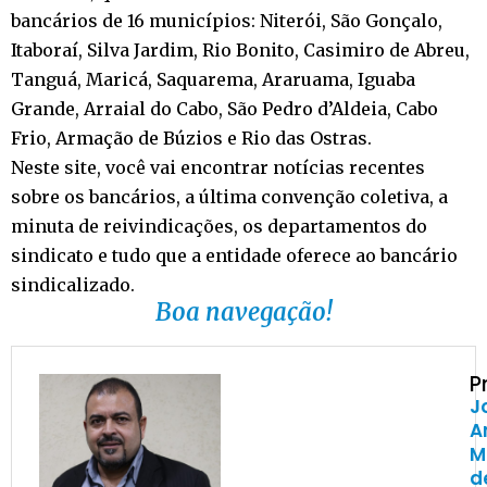
bancários de 16 municípios: Niterói, São Gonçalo,
Itaboraí, Silva Jardim, Rio Bonito, Casimiro de Abreu,
Tanguá, Maricá, Saquarema, Araruama, Iguaba
Grande, Arraial do Cabo, São Pedro d’Aldeia, Cabo
Frio, Armação de Búzios e Rio das Ostras.
Neste site, você vai encontrar notícias recentes
sobre os bancários, a última convenção coletiva, a
minuta de reivindicações, os departamentos do
sindicato e tudo que a entidade oferece ao bancário
sindicalizado.
Boa navegação!
P
J
A
M
d