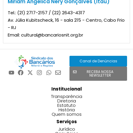
Miriam Angélica Nery Gonçalves (Itaú)
Tel.: (21) 2717-2157 / (22) 2643-4317
Av. Júlia Kubitscheck, 16 - sala 215 - Centro, Cabo Frio
- RJ
Email: cultural@bancariosnit.org.br
Canal de Denúncias
RECEBA NOSSA
NEWSLETTER
Institucional
Transparência
Diretoria
Estatuto
História
Quem somos
Serviços
Jurídico