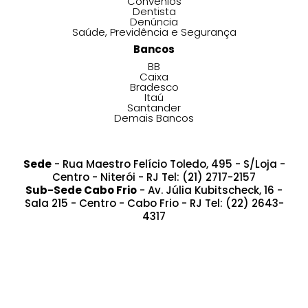
Convênios
Dentista
Denúncia
Saúde, Previdência e Segurança
Bancos
BB
Caixa
Bradesco
Itaú
Santander
Demais Bancos
Sede
- Rua Maestro Felício Toledo, 495 - S/Loja -
Centro - Niterói - RJ Tel: (21) 2717-2157
Sub-Sede Cabo Frio
- Av. Júlia Kubitscheck, 16 -
Sala 215 - Centro - Cabo Frio - RJ Tel: (22) 2643-
4317