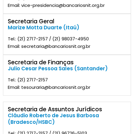
Email: vice-presidencia@bancariosnit.org.br
Secretaria Geral
Marize Motta Duarte (Itaú)
Tel.: (21) 2717-2157 / (21) 98037-4950
Email: secretaria@bancariosnit.org.br
Secretaria de Finanças
Julio Cesar Pessoa Sales (Santander)
Tel.: (21) 2717-2157
Email: tesouraria@bancariosnit.org.br
Secretaria de Assuntos Jurídicos
Cláudio Roberto de Jesus Barbosa
(Bradesco/HSBC)
Tel.: (21) 2717-2157 / (21) 96726-5103