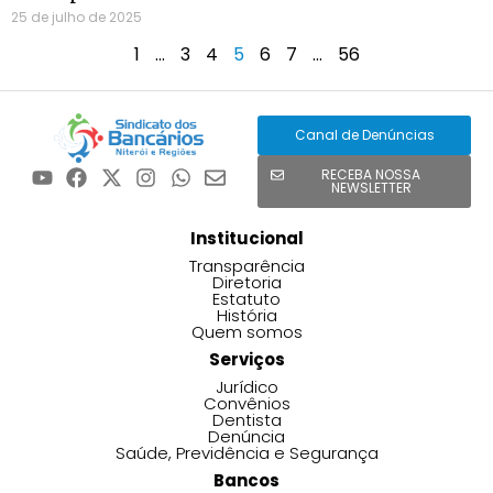
25 de julho de 2025
1
…
3
4
5
6
7
…
56
Canal de Denúncias
RECEBA NOSSA
NEWSLETTER
Institucional
Transparência
Diretoria
Estatuto
História
Quem somos
Serviços
Jurídico
Convênios
Dentista
Denúncia
Saúde, Previdência e Segurança
Bancos