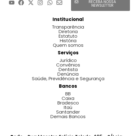
RECEBA NOSSA
NEWSLETTER
Institucional
Transparência
Diretoria
Estatuto
História
Quem somos
Serviços
Jurídico
Convênios
Dentista
Denúncia
Saúde, Previdência e Segurança
Bancos
BB
Caixa
Bradesco
Itaú
Santander
Demais Bancos