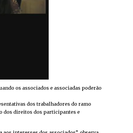
 quando os associados e associadas poderão
sentativas dos trabalhadores do ramo
o dos direitos dos participantes e
 aos interesses dos associados”, observa