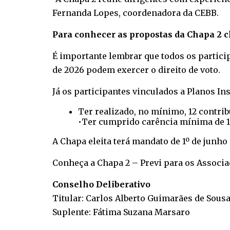
Fernanda Lopes, coordenadora da CEBB.
Para conhecer as propostas da Chapa 2 cl
É importante lembrar que todos os particip
de 2026 podem exercer o direito de voto.
Já os participantes vinculados a Planos In
Ter realizado, no mínimo, 12 contri
•Ter cumprido carência mínima de 12
A Chapa eleita terá mandato de 1º de junho 
Conheça a Chapa 2 – Previ para os Associ
Conselho Deliberativo
Titular: Carlos Alberto Guimarães de Sous
Suplente: Fátima Suzana Marsaro