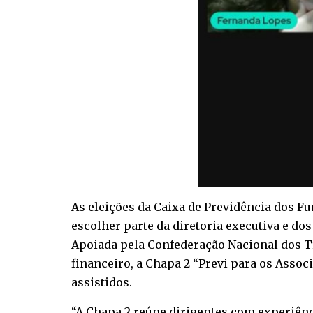
As eleições da Caixa de Previdência dos Fu
escolher parte da diretoria executiva e dos
Apoiada pela Confederação Nacional dos T
financeiro, a Chapa 2 “Previ para os Assoc
assistidos.
“A Chapa 2 reúne dirigentes com experiên