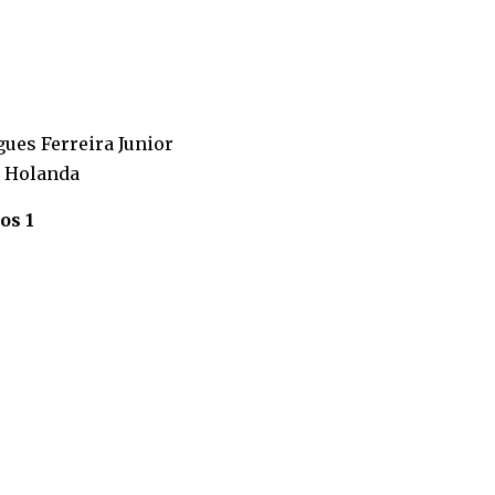
gues Ferreira Junior
a Holanda
os 1