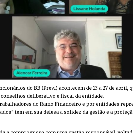
ncionários do BB (Previ) acontecem de 13 a 27 de abril,
 conselhos deliberativo e fiscal da entidade.
rabalhadores do Ramo Financeiro e por entidades repre
iados” tem em sua defesa a solidez da gestão e a proteçã
cia e compromisso com uma gestão responsável, voltada