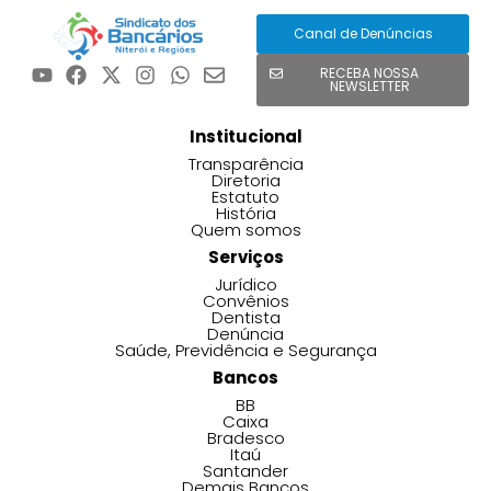
Canal de Denúncias
RECEBA NOSSA
NEWSLETTER
Institucional
Transparência
Diretoria
Estatuto
História
Quem somos
Serviços
Jurídico
Convênios
Dentista
Denúncia
Saúde, Previdência e Segurança
Bancos
BB
Caixa
Bradesco
Itaú
Santander
Demais Bancos