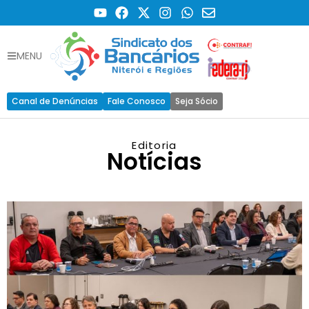
MENU
Canal de Denúncias
Fale Conosco
Seja Sócio
Editoria
Notícias