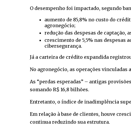
O desempenho foi impactado, segundo banc
aumento de 85,8% no custo do crédito
agronegócio;
redução das despesas de captação, as
crescimento de 5,5% nas despesas adm
cibersegurança.
Já a carteira de crédito expandida registr
No agronegócio, as operações vinculadas a
As “perdas esperadas” – antigas provisões
somando R$ 16,8 bilhões.
Entretanto, o índice de inadimplência supe
Em relação à base de clientes, houve cre
continua reduzindo sua estrutura.