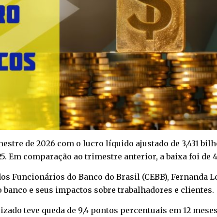
estre de 2026 com o lucro líquido ajustado de 3,431 bi
. Em comparação ao trimestre anterior, a baixa foi de 
s Funcionários do Banco do Brasil (CEBB), Fernanda Lop
o banco e seus impactos sobre trabalhadores e clientes.
izado teve queda de 9,4 pontos percentuais em 12 meses