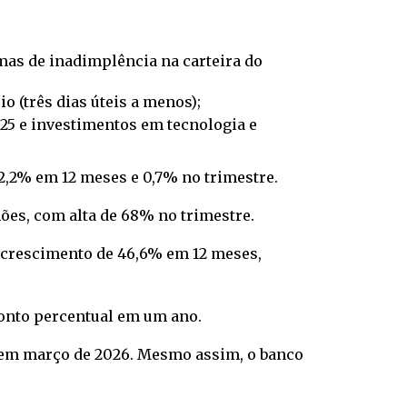
emas de inadimplência na carteira do
o (três dias úteis a menos);
025 e investimentos em tecnologia e
 2,2% em 12 meses e 0,7% no trimestre.
ões, com alta de 68% no trimestre.
m crescimento de 46,6% em 12 meses,
 ponto percentual em um ano.
s em março de 2026. Mesmo assim, o banco