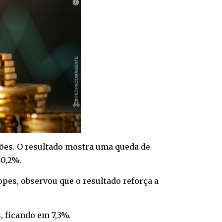
lhões. O resultado mostra uma queda de
40,2%.
es, observou que o resultado reforça a
, ficando em 7,3%.