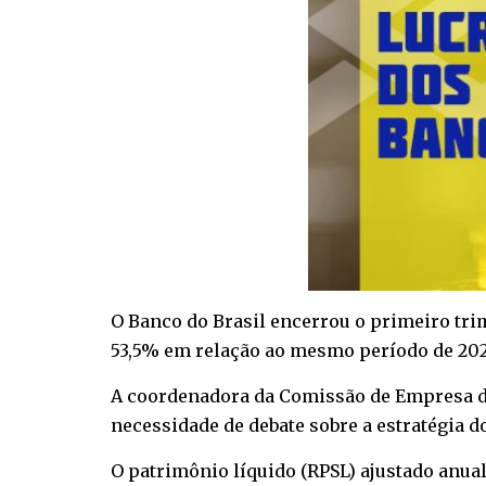
O Banco do Brasil encerrou o primeiro trim
53,5% em relação ao mesmo período de 2025
A coordenadora da Comissão de Empresa do
necessidade de debate sobre a estratégia d
O patrimônio líquido (RPSL) ajustado anual