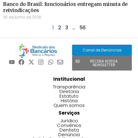
Banco do Brasil: funcionários entregam minuta de
reivindicações
25 de junho de 2026
1
2
3
…
56
Canal de Denúncias
RECEBA NOSSA
NEWSLETTER
Institucional
Transparência
Diretoria
Estatuto
História
Quem somos
Serviços
Jurídico
Convênios
Dentista
Denúncia