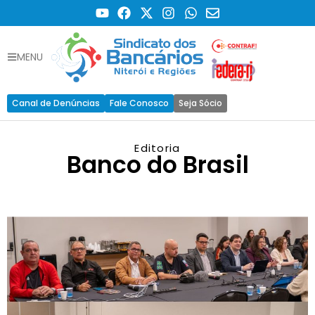
MENU
Canal de Denúncias
Fale Conosco
Seja Sócio
Editoria
Banco do Brasil