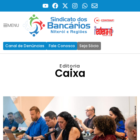
MENU
Canal de Denúncias
Fale Conosco
Seja Sócio
Editoria
Caixa