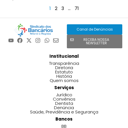
1
2
3
…
71
Canal de Denúncias
RECEBA NOSSA
NEWSLETTER
Institucional
Transparência
Diretoria
Estatuto
História
Quem somos
Serviços
Jurídico
Convênios
Dentista
Denúncia
Saúde, Previdência e Segurança
Bancos
BB