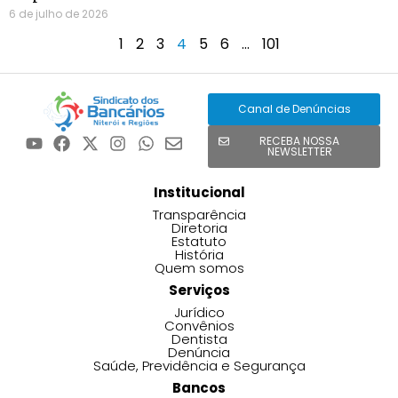
6 de julho de 2026
1
2
3
4
5
6
…
101
Canal de Denúncias
RECEBA NOSSA
NEWSLETTER
Institucional
Transparência
Diretoria
Estatuto
História
Quem somos
Serviços
Jurídico
Convênios
Dentista
Denúncia
Saúde, Previdência e Segurança
Bancos