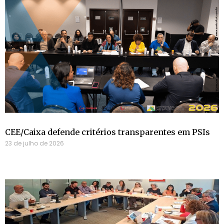
CEE/Caixa defende critérios transparentes em PSIs
23 de julho de 2026