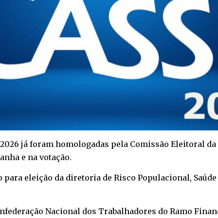
i 2026 já foram homologadas pela Comissão Eleitoral da
anha e na votação.
ço para eleição da diretoria de Risco Populacional, Sa
onfederação Nacional dos Trabalhadores do Ramo Financ