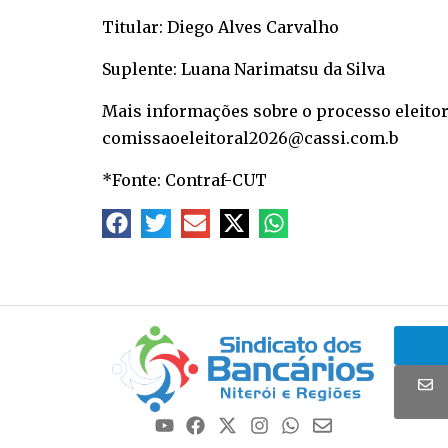
Titular: Diego Alves Carvalho
Suplente: Luana Narimatsu da Silva
Mais informações sobre o processo eleitor
comissaoeleitoral2026@cassi.com.b
*Fonte: Contraf-CUT