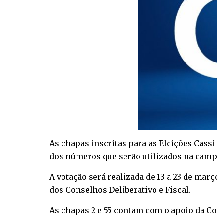
As chapas inscritas para as Eleições Cass
dos números que serão utilizados na camp
A votação será realizada de 13 a 23 de mar
dos Conselhos Deliberativo e Fiscal.
As chapas 2 e 55 contam com o apoio da C