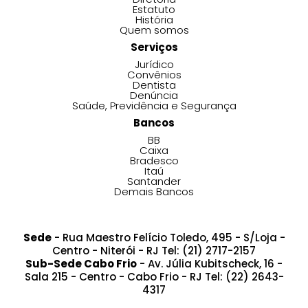
Estatuto
História
Quem somos
Serviços
Jurídico
Convênios
Dentista
Denúncia
Saúde, Previdência e Segurança
Bancos
BB
Caixa
Bradesco
Itaú
Santander
Demais Bancos
Sede
- Rua Maestro Felício Toledo, 495 - S/Loja -
Centro - Niterói - RJ Tel: (21) 2717-2157
Sub-Sede Cabo Frio
- Av. Júlia Kubitscheck, 16 -
Sala 215 - Centro - Cabo Frio - RJ Tel: (22) 2643-
4317