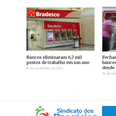
Bancos eliminaram 6,7 mil
Fecham
postos de trabalho em um ano
bancos
desde
8 de novembro de 2021
19 de ou