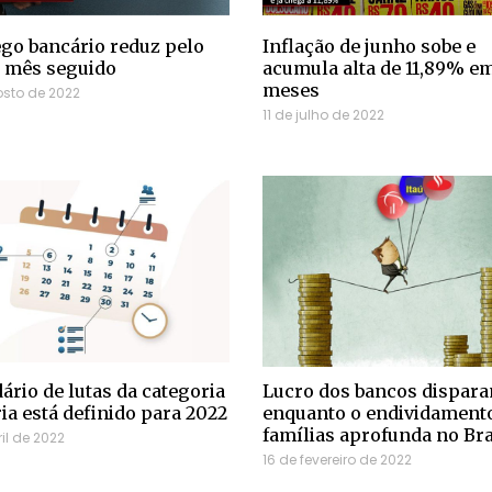
o bancário reduz pelo
Inflação de junho sobe e
 mês seguido
acumula alta de 11,89% em
meses
osto de 2022
11 de julho de 2022
ário de lutas da categoria
Lucro dos bancos dispara
ia está definido para 2022
enquanto o endividament
famílias aprofunda no Bra
il de 2022
16 de fevereiro de 2022