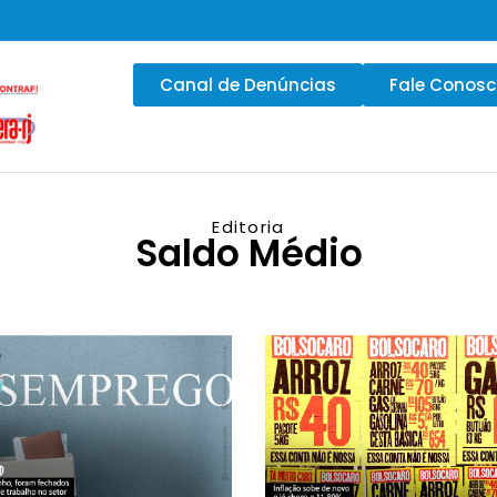
Canal de Denúncias
Fale Conos
Editoria
Saldo Médio