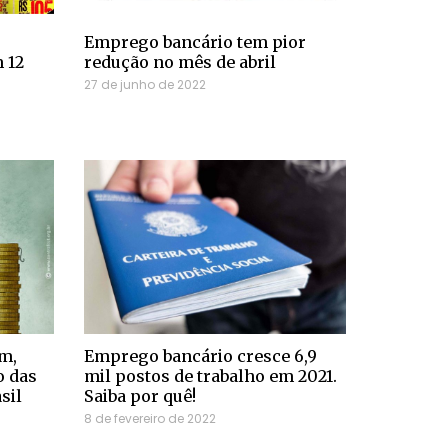
Emprego bancário tem pior
 12
redução no mês de abril
27 de junho de 2022
m,
Emprego bancário cresce 6,9
o das
mil postos de trabalho em 2021.
sil
Saiba por quê!
8 de fevereiro de 2022