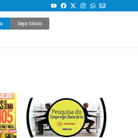
co
Seja Sócio