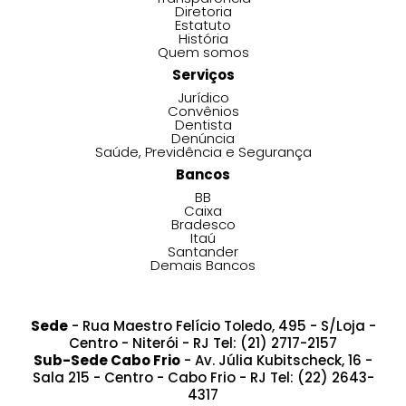
Diretoria
Estatuto
História
Quem somos
Serviços
Jurídico
Convênios
Dentista
Denúncia
Saúde, Previdência e Segurança
Bancos
BB
Caixa
Bradesco
Itaú
Santander
Demais Bancos
Sede
- Rua Maestro Felício Toledo, 495 - S/Loja -
Centro - Niterói - RJ Tel: (21) 2717-2157
Sub-Sede Cabo Frio
- Av. Júlia Kubitscheck, 16 -
Sala 215 - Centro - Cabo Frio - RJ Tel: (22) 2643-
4317