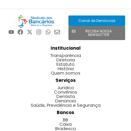
Canal de Denúncias
RECEBA NOSSA
NEWSLETTER
Institucional
Transparência
Diretoria
Estatuto
História
Quem somos
Serviços
Jurídico
Convênios
Dentista
Denúncia
Saúde, Previdência e Segurança
Bancos
BB
Caixa
Bradesco