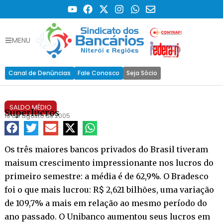
MENU
Canal de Denúncias
Fale Conosco
Seja Sócio
SALDO MÉDIO
Superlucros
19 de agosto de 2005
Os três maiores bancos privados do Brasil tiveram
maisum crescimento impressionante nos lucros do
primeiro semestre: a média é de 62,9%. O Bradesco
foi o que mais lucrou: R$ 2,621 bilhões, uma variação
de 109,7% a mais em relação ao mesmo período do
ano passado. O Unibanco aumentou seus lucros em