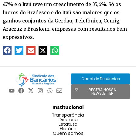
47% e o Itaú teve um crescimento de 35,6%. Só os
lucros do Bradesco e do Itaú são maiores que os
ganhos conjuntos da Gerdau, Telefônica, Cemig,
Aracruz e Braskem, empresas com resultados bem
expressivos.
Canal de Denúncias
RECEBA NOSSA
NEWSLETTER
Institucional
Transparência
Diretoria
Estatuto
História
Quem somos