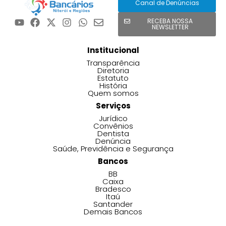
Canal de Denúncias
RECEBA NOSSA
NEWSLETTER
Institucional
Transparência
Diretoria
Estatuto
História
Quem somos
Serviços
Jurídico
Convênios
Dentista
Denúncia
Saúde, Previdência e Segurança
Bancos
BB
Caixa
Bradesco
Itaú
Santander
Demais Bancos