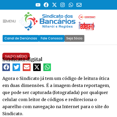
MENU
Canal de Denúncias
Fale Conosco
Seja Sócio
SALDO MÉDIO
Sindicato digital
14 de dezembro de 2010
Agora o Sindicato já tem um código de leitura ótica
em duas dimensões. É a imagem desta reportagem,
que pode ser capturada (fotografada) por qualquer
celular com leitor de códigos e redireciona o
aparelho com navegação na Internet para o site do
Sindicato.