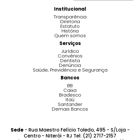
Institucional
Transparência
Diretoria
Estatuto
História
Quem somos
Serviços
Jurídico
Convênios
Dentista
Denúncia
Saúde, Previdência e Segurança
Bancos
BB
Caixa
Bradesco
Itaú
Santander
Demais Bancos
Sede
- Rua Maestro Felício Toledo, 495 - S/Loja -
Centro - Niterói - RJ Tel: (21) 2717-2157