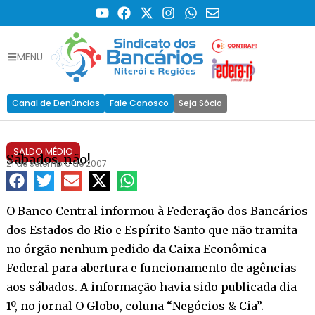
MENU
Canal de Denúncias
Fale Conosco
Seja Sócio
SALDO MÉDIO
Sábados, não!
21 de setembro de 2007
O Banco Central informou à Federação dos Bancários
dos Estados do Rio e Espírito Santo que não tramita
no órgão nenhum pedido da Caixa Econômica
Federal para abertura e funcionamento de agências
aos sábados. A informação havia sido publicada dia
1º, no jornal O Globo, coluna “Negócios & Cia”.