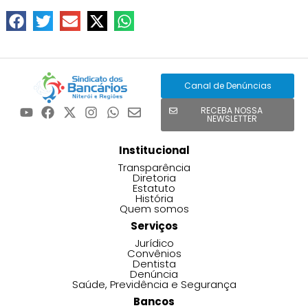
Canal de Denúncias
RECEBA NOSSA
NEWSLETTER
Institucional
Transparência
Diretoria
Estatuto
História
Quem somos
Serviços
Jurídico
Convênios
Dentista
Denúncia
Saúde, Previdência e Segurança
Bancos