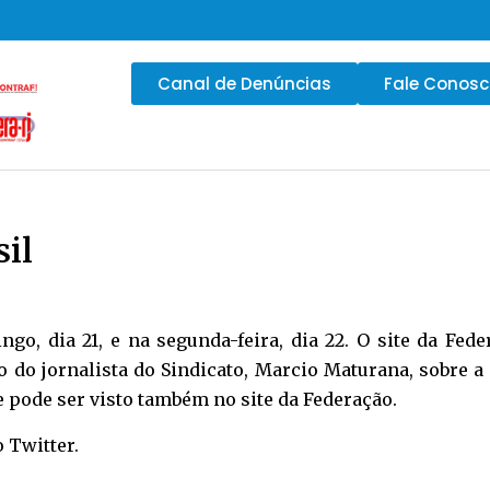
Canal de Denúncias
Fale Conos
il
ngo, dia 21, e na segunda-feira, dia 22. O site da Fed
go do jornalista do Sindicato, Marcio Maturana, sobre
 e pode ser visto também no site da Federação.
o
Twitter
.