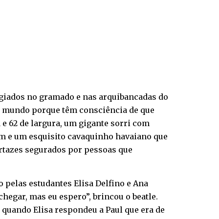
egiados no gramado e nas arquibancadas do
do mundo porque têm consciência de que
 e 62 de largura, um gigante sorri com
olim e um esquisito cavaquinho havaiano que
rtazes segurados por pessoas que
do pelas estudantes Elisa Delfino e Ana
hegar, mas eu espero”, brincou o beatle.
 quando Elisa respondeu a Paul que era de