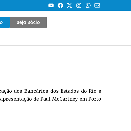
co
Seja Sócio
eração dos Bancários dos Estados do Rio e
 a apresentação de Paul McCartney em Porto