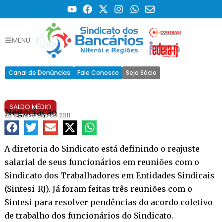
MENU
Canal de Denúncias
Fale Conosco
Seja Sócio
SALDO MÉDIO
Negociação
25 de fevereiro de 2011
A diretoria do Sindicato está definindo o reajuste
salarial de seus funcionários em reuniões com o
Sindicato dos Trabalhadores em Entidades Sindicais
(Sintesi-RJ). Já foram feitas três reuniões com o
Sintesi para resolver pendências do acordo coletivo
de trabalho dos funcionários do Sindicato.