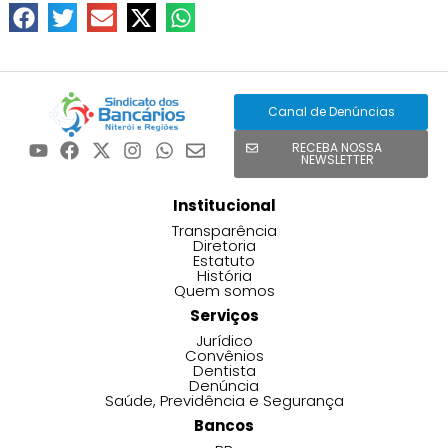
Canal de Denúncias
RECEBA NOSSA
NEWSLETTER
Institucional
Transparência
Diretoria
Estatuto
História
Quem somos
Serviços
Jurídico
Convênios
Dentista
Denúncia
Saúde, Previdência e Segurança
Bancos