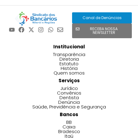
Canal de Denúncias
RECEBA NOSSA
NEWSLETTER
Institucional
Transparência
Diretoria
Estatuto
História
Quem somos
Serviços
Jurídico
Convênios
Dentista
Denúncia
Saúde, Previdência e Segurança
Bancos
BB
Caixa
Bradesco
Itaú