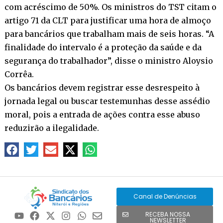
com acréscimo de 50%. Os ministros do TST citam o
artigo 71 da CLT para justificar uma hora de almoço
para bancários que trabalham mais de seis horas. “A
finalidade do intervalo é a proteção da saúde e da
segurança do trabalhador”, disse o ministro Aloysio
Corrêa.
Os bancários devem registrar esse desrespeito à
jornada legal ou buscar testemunhas desse assédio
moral, pois a entrada de ações contra esse abuso
reduzirão a ilegalidade.
Canal de Denúncias
RECEBA NOSSA
NEWSLETTER