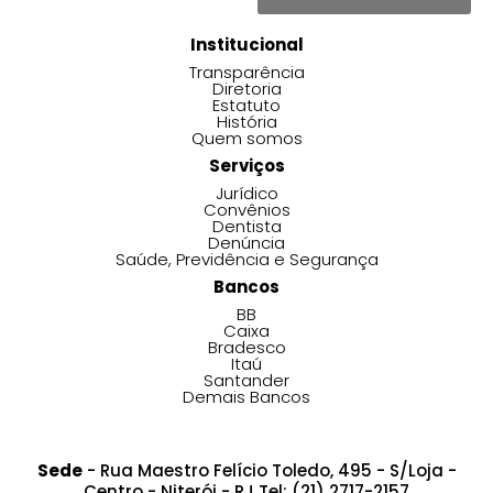
Institucional
Transparência
Diretoria
Estatuto
História
Quem somos
Serviços
Jurídico
Convênios
Dentista
Denúncia
Saúde, Previdência e Segurança
Bancos
BB
Caixa
Bradesco
Itaú
Santander
Demais Bancos
Sede
- Rua Maestro Felício Toledo, 495 - S/Loja -
Centro - Niterói - RJ Tel: (21) 2717-2157