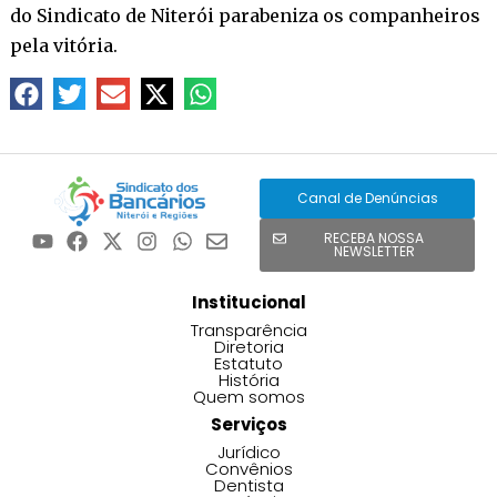
do Sindicato de Niterói parabeniza os companheiros
pela vitória.
Canal de Denúncias
RECEBA NOSSA
NEWSLETTER
Institucional
Transparência
Diretoria
Estatuto
História
Quem somos
Serviços
Jurídico
Convênios
Dentista