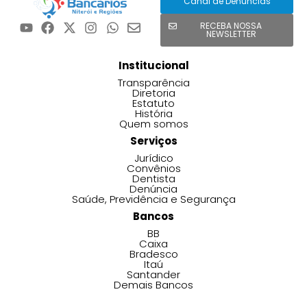
Canal de Denúncias
RECEBA NOSSA
NEWSLETTER
Institucional
Transparência
Diretoria
Estatuto
História
Quem somos
Serviços
Jurídico
Convênios
Dentista
Denúncia
Saúde, Previdência e Segurança
Bancos
BB
Caixa
Bradesco
Itaú
Santander
Demais Bancos