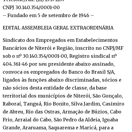
CNPJ 30.140.354/0001-00
– Fundado em 5 de setembro de 1946 –
EDITAL ASSEMBLEIA GERAL EXTRAORDINÁRIA
Sindicato dos Empregados em Estabelecimentos
Bancários de Niterói e Região, inscrito no CNPJ/MF
sob o nº 30.140.354/0001-00, Registro sindical nº
404.361-46 por seu presidente abaixo assinado,
convoca os empregados do Banco do Brasil S/A,
ligados às funções abaixo discriminadas, sócios e
não sócios desta entidade de classe, da base
territorial dos municípios de Niterói, São Gonçalo,
Itaboraí, Tanguá, Rio Bonito, Silva Jardim, Casimiro
de Abreu, Rio das Ostras, Armação de Búzios, Cabo
Frio, Arraial do Cabo, São Pedro da Aldeia, Iguaba
Grande, Araruama, Saquarema e Maricá, para a