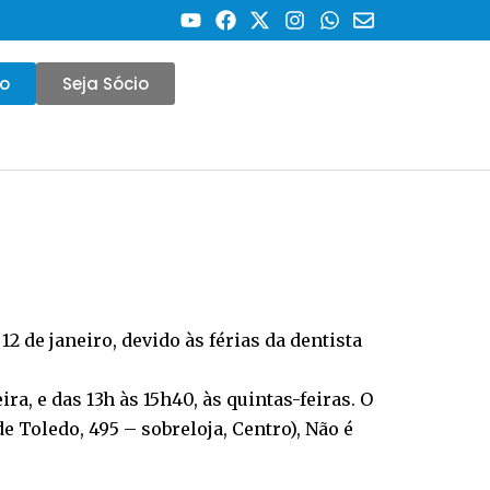
co
Seja Sócio
 de janeiro, devido às férias da dentista
ra, e das 13h às 15h40, às quintas-feiras. O
e Toledo, 495 – sobreloja, Centro), Não é