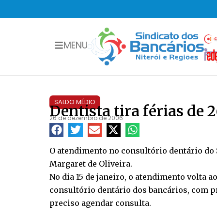
MENU
SALDO MÉDIO
Dentista tira férias de 2
26 de dezembro de 2006
O atendimento no consultório dentário do S
Margaret de Oliveira.
No dia 15 de janeiro, o atendimento volta ao
consultório dentário dos bancários, com pre
preciso agendar consulta.