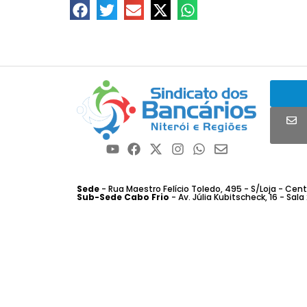
Sede
- Rua Maestro Felício Toledo, 495 - S/Loja - Centro
Sub-Sede Cabo Frio
- Av. Júlia Kubitscheck, 16 - Sala