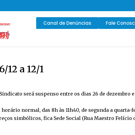
Canal de Denúncias
Fale Conos
6/12 a 12/1
indicato será suspenso entre os dias 26 de dezembro e 12
 horário normal, das 8h às 11h40, de segunda a quarta-fei
ços simbólicos, fica Sede Social (Rua Maestro Felício d