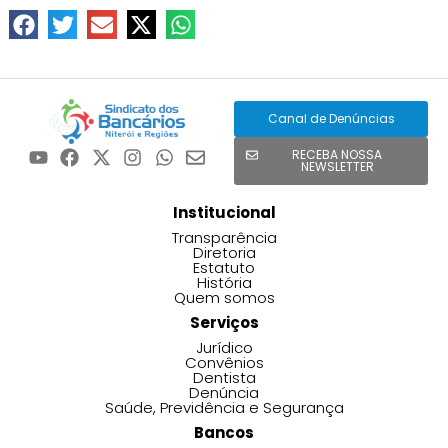
Canal de Denúncias
RECEBA NOSSA
NEWSLETTER
Institucional
Transparência
Diretoria
Estatuto
História
Quem somos
Serviços
Jurídico
Convênios
Dentista
Denúncia
Saúde, Previdência e Segurança
Bancos