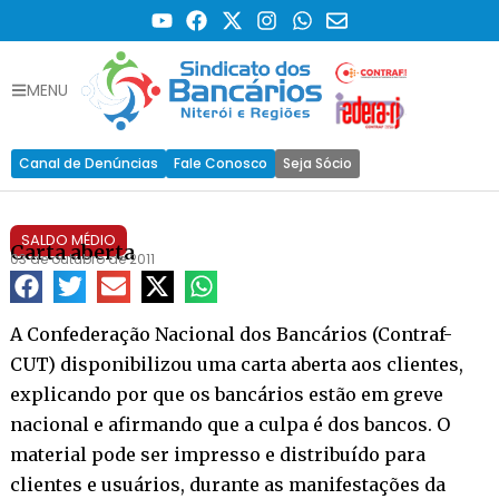
MENU
Canal de Denúncias
Fale Conosco
Seja Sócio
SALDO MÉDIO
Carta aberta
03 de outubro de 2011
A Confederação Nacional dos Bancários (Contraf-
CUT) disponibilizou uma carta aberta aos clientes,
explicando por que os bancários estão em greve
nacional e afirmando que a culpa é dos bancos. O
material pode ser impresso e distribuído para
clientes e usuários, durante as manifestações da