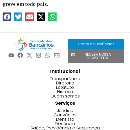
greve em todo país.
Canal de Denúncias
RECEBA NOSSA
NEWSLETTER
Institucional
Transparência
Diretoria
Estatuto
História
Quem somos
Serviços
Jurídico
Convênios
Dentista
Denúncia
Saúde, Previdência e Segurança