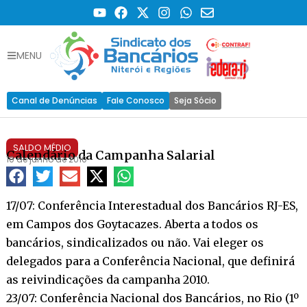
MENU
Canal de Denúncias
Fale Conosco
Seja Sócio
SALDO MÉDIO
Calendário da Campanha Salarial
10 de junho de 2010
17/07: Conferência Interestadual dos Bancários RJ-ES,
em Campos dos Goytacazes. Aberta a todos os
bancários, sindicalizados ou não. Vai eleger os
delegados para a Conferência Nacional, que definirá
as reivindicações da campanha 2010.
23/07: Conferência Nacional dos Bancários, no Rio (1º