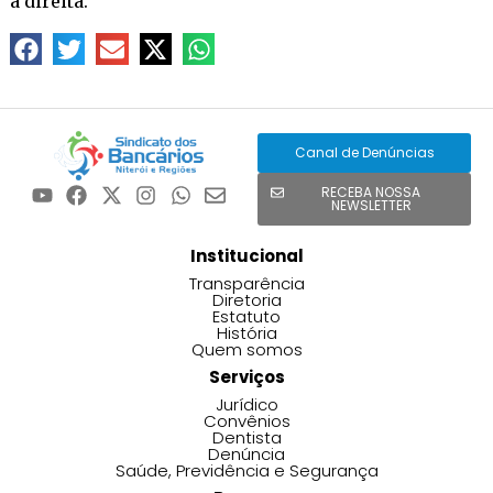
à direita.
Canal de Denúncias
RECEBA NOSSA
NEWSLETTER
Institucional
Transparência
Diretoria
Estatuto
História
Quem somos
Serviços
Jurídico
Convênios
Dentista
Denúncia
Saúde, Previdência e Segurança