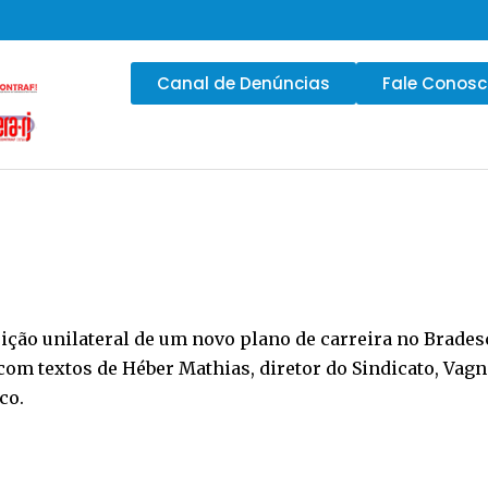
Canal de Denúncias
Fale Conos
sição unilateral de um novo plano de carreira no Brades
com textos de Héber Mathias, diretor do Sindicato, Vagn
co.