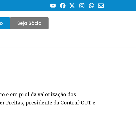
co
Seja Sócio
co e em prol da valorização dos
er Freitas, presidente da Contraf-CUT e