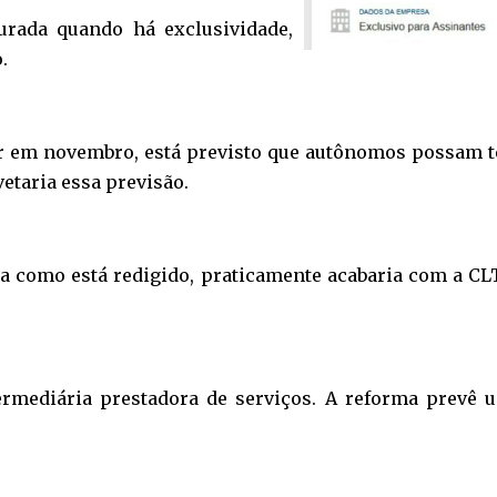
urada quando há exclusividade,
.
gor em novembro, está previsto que autônomos possam 
etaria essa previsão.
a como está redigido, praticamente acabaria com a CLT,
ermediária prestadora de serviços. A reforma prevê