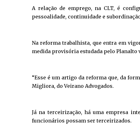
A relação de emprego, na CLT, é config
pessoalidade, continuidade e subordinação
Na reforma trabalhista, que entra em vi
medida provisória estudada pelo Planalto v
“Esse é um artigo da reforma que, da form
Migliora, do Veirano Advogados.
Já na terceirização, há uma empresa int
funcionários possam ser terceirizados.