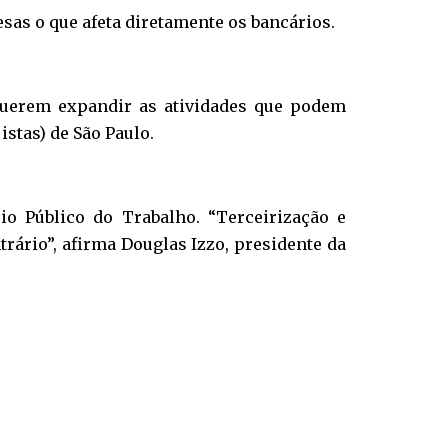
esas o que afeta diretamente os bancários.
 querem expandir as atividades que podem
istas) de São Paulo.
io Público do Trabalho. “Terceirização e
rário”, afirma Douglas Izzo, presidente da