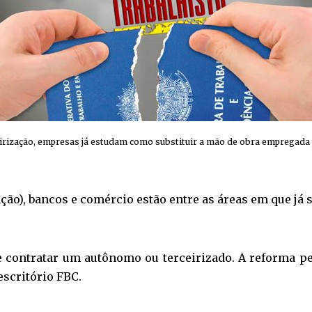
eirização, empresas já estudam como substituir a mão de obra empregada po
ação), bancos e comércio estão entre as áreas em que já 
e contratar um autônomo ou terceirizado. A reforma p
escritório FBC.