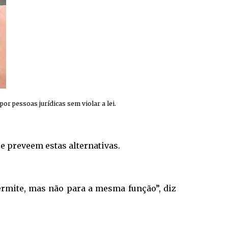
r pessoas jurídicas sem violar a lei.
se preveem estas alternativas.
ermite, mas não para a mesma função”, diz