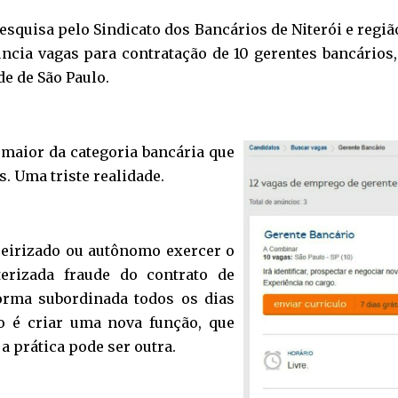
esquisa pelo Sindicato dos Bancários de Niterói e regi
ncia vagas para contratação de 10 gerentes bancário
de de São Paulo.
 maior da categoria bancária que
. Uma triste realidade.
ceirizado ou autônomo exercer o
erizada fraude do contrato de
orma subordinada todos os dias
o é criar uma nova função, que
a prática pode ser outra.