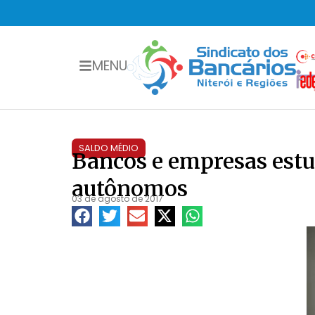
MENU
SALDO MÉDIO
Bancos e empresas estu
autônomos
03 de agosto de 2017