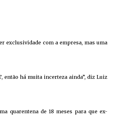
ter exclusividade com a empresa, mas uma
 então há muita incerteza ainda”, diz Luiz
 uma quarentena de 18 meses para que ex-