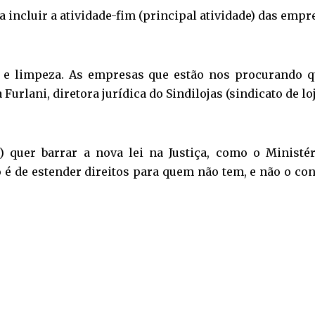
 incluir a atividade-fim (principal atividade) das empr
cia e limpeza. As empresas que estão nos procurando
Furlani, diretora jurídica do Sindilojas (sindicato de loj
 quer barrar a nova lei na Justiça, como o Ministér
é de estender direitos para quem não tem, e não o cont