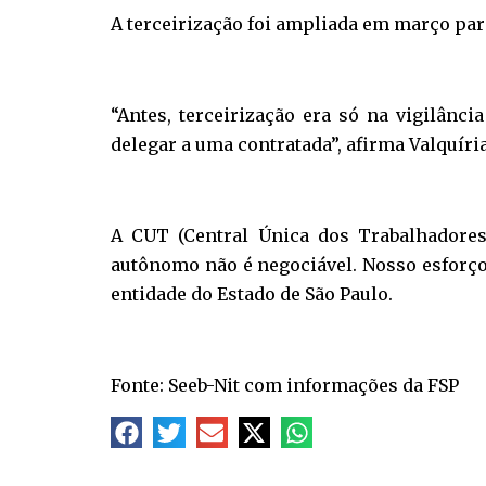
A terceirização foi ampliada em março para
“Antes, terceirização era só na vigilân
delegar a uma contratada”, afirma Valquíria 
A CUT (Central Única dos Trabalhadores)
autônomo não é negociável. Nosso esforço 
entidade do Estado de São Paulo.
Fonte: Seeb-Nit com informações da FSP