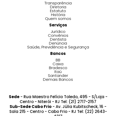
Transparência
Diretoria
Estatuto
História
Quem somos
Serviços
Jurídico
Convênios
Dentista
Denúncia
Saúde, Previdência e Segurança
Bancos
BB
Caixa
Bradesco
Itaú
Santander
Demais Bancos
Sede
- Rua Maestro Felício Toledo, 495 - S/Loja -
Centro - Niterói - RJ Tel: (21) 2717-2157
Sub-Sede Cabo Frio
- Av. Júlia Kubitscheck, 16 -
Sala 215 - Centro - Cabo Frio - RJ Tel: (22) 2643-