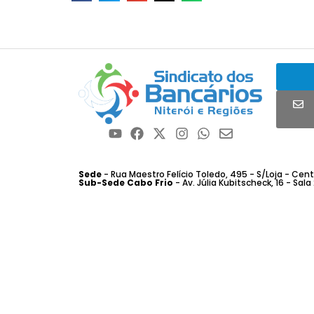
Sede
- Rua Maestro Felício Toledo, 495 - S/Loja - Centro
Sub-Sede Cabo Frio
- Av. Júlia Kubitscheck, 16 - Sala