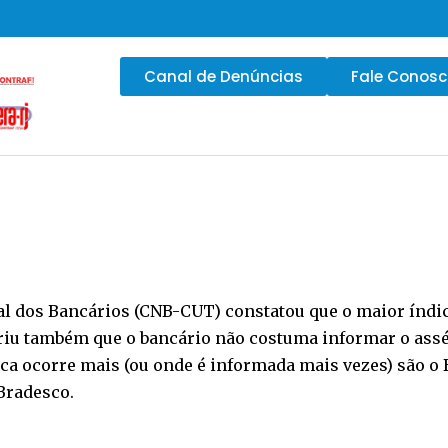
Canal de Denúncias
Fale Conos
 dos Bancários (CNB-CUT) constatou que o maior índic
briu também que o bancário não costuma informar o ass
ica ocorre mais (ou onde é informada mais vezes) são o 
 Bradesco.