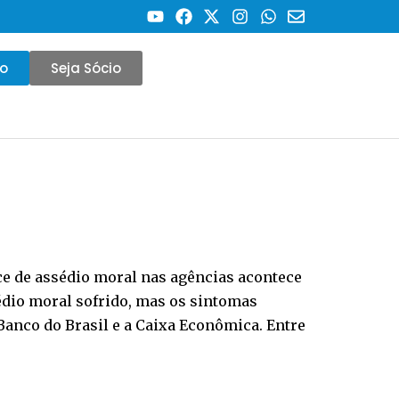
co
Seja Sócio
e de assédio moral nas agências acontece
édio moral sofrido, mas os sintomas
Banco do Brasil e a Caixa Econômica. Entre