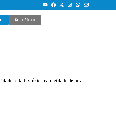
co
Seja Sócio
idade pela histórica capacidade de luta.