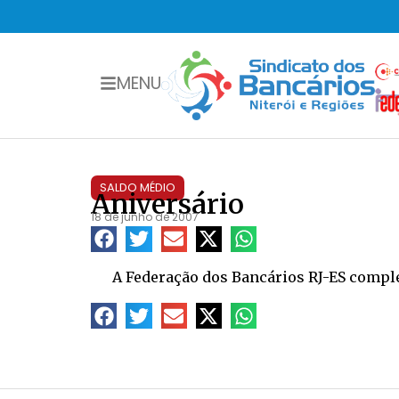
MENU
SALDO MÉDIO
Aniversário
18 de junho de 2007
A Federação dos Bancários RJ-ES complet