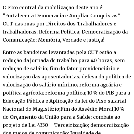
O eixo central da mobilização deste ano é:
“Fortalecer a Democracia e Ampliar Conquistas”.
CUT nas ruas por Direitos dos Trabalhadores e
trabalhadoras; Reforma Política; Democratização da
Comunicação; Memória, Verdade e Justiça!
Entre as bandeiras levantadas pela CUT estão a
redução da jornada de trabalho para 40 horas, sem
redução de salário; fim do fator previdenciário e
valorização das aposentadorias; defesa da política de
valorização do salário mínimo; reforma agrária e
política agrícola; reforma política; 10% do PIB para a
Educação Pública e Aplicação da lei do Piso salarial
Nacional do Magistério;Fim do Assédio Moral;10%
do Orçamento da União para a Saúde; combate ao
projeto de Lei 4330 – Terceirização; democratização
dos meios de comunicação; Igualdade de