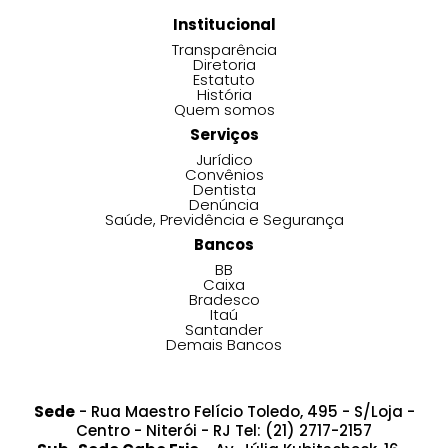
Institucional
Transparência
Diretoria
Estatuto
História
Quem somos
Serviços
Jurídico
Convênios
Dentista
Denúncia
Saúde, Previdência e Segurança
Bancos
BB
Caixa
Bradesco
Itaú
Santander
Demais Bancos
Sede
- Rua Maestro Felício Toledo, 495 - S/Loja -
Centro - Niterói - RJ Tel: (21) 2717-2157