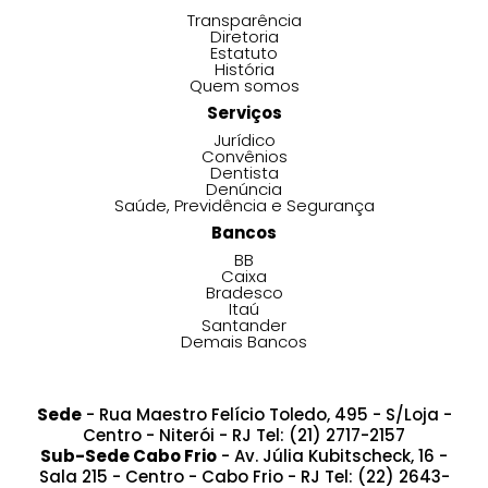
Transparência
Diretoria
Estatuto
História
Quem somos
Serviços
Jurídico
Convênios
Dentista
Denúncia
Saúde, Previdência e Segurança
Bancos
BB
Caixa
Bradesco
Itaú
Santander
Demais Bancos
Sede
- Rua Maestro Felício Toledo, 495 - S/Loja -
Centro - Niterói - RJ Tel: (21) 2717-2157
Sub-Sede Cabo Frio
- Av. Júlia Kubitscheck, 16 -
Sala 215 - Centro - Cabo Frio - RJ Tel: (22) 2643-