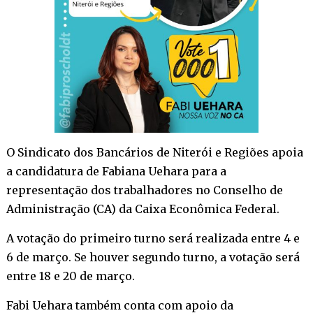
O Sindicato dos Bancários de Niterói e Regiões apoia
a candidatura de Fabiana Uehara para a
representação dos trabalhadores no Conselho de
Administração (CA) da Caixa Econômica Federal.
A votação do primeiro turno será realizada entre 4 e
6 de março. Se houver segundo turno, a votação será
entre 18 e 20 de março.
Fabi Uehara também conta com apoio da