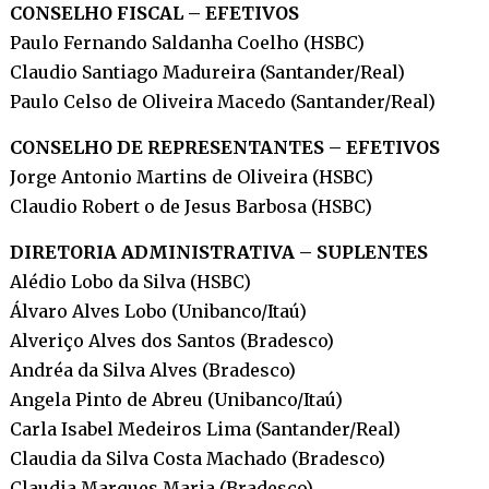
CONSELHO FISCAL – EFETIVOS
Paulo Fernando Saldanha Coelho (HSBC)
Claudio Santiago Madureira (Santander/Real)
Paulo Celso de Oliveira Macedo (Santander/Real)
CONSELHO DE REPRESENTANTES – EFETIVOS
Jorge Antonio Martins de Oliveira (HSBC)
Claudio Robert o de Jesus Barbosa (HSBC)
DIRETORIA ADMINISTRATIVA – SUPLENTES
Alédio Lobo da Silva (HSBC)
Álvaro Alves Lobo (Unibanco/Itaú)
Alveriço Alves dos Santos (Bradesco)
Andréa da Silva Alves (Bradesco)
Angela Pinto de Abreu (Unibanco/Itaú)
Carla Isabel Medeiros Lima (Santander/Real)
Claudia da Silva Costa Machado (Bradesco)
Claudia Marques Maria (Bradesco)