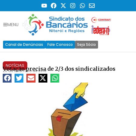
MENU
Canal de Denúncias
Fale Conosco
Seja Sócio
NOTÍCIAS
Votação precisa de 2/3 dos sindicalizados
20 de setembro de 2010