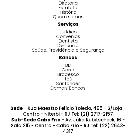
Diretoria
Estatuto
História
Quem somos
Serviços
Jurídico
Convênios
Dentista
Denúncia
Saúde, Previdência e Segurança
Bancos
BB
Caixa
Bradesco
Itaú
Santander
Demais Bancos
Sede
- Rua Maestro Felício Toledo, 495 - S/Loja -
Centro - Niterói - RJ Tel: (21) 2717-2157
Sub-Sede Cabo Frio
- Av. Júlia Kubitscheck, 16 -
Sala 215 - Centro - Cabo Frio - RJ Tel: (22) 2643-
4317