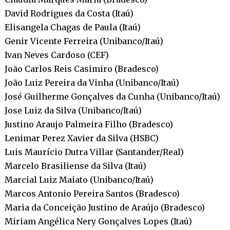
David Rodrigues da Costa (Itaú)
Elisangela Chagas de Paula (Itaú)
Genir Vicente Ferreira (Unibanco/Itaú)
Ivan Neves Cardoso (CEF)
João Carlos Reis Casimiro (Bradesco)
João Luiz Pereira da Vinha (Unibanco/Itaú)
José Guilherme Gonçalves da Cunha (Unibanco/Itaú)
Jose Luiz da Silva (Unibanco/Itaú)
Justino Araujo Palmeira Filho (Bradesco)
Lenimar Perez Xavier da Silva (HSBC)
Luis Maurício Dutra Villar (Santander/Real)
Marcelo Brasiliense da Silva (Itaú)
Marcial Luiz Maiato (Unibanco/Itaú)
Marcos Antonio Pereira Santos (Bradesco)
Maria da Conceição Justino de Araújo (Bradesco)
Miriam Angélica Nery Gonçalves Lopes (Itaú)