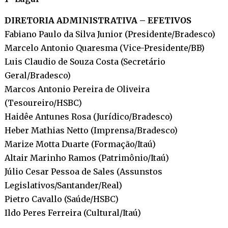
DIRETORIA ADMINISTRATIVA – EFETIVOS
Fabiano Paulo da Silva Junior (Presidente/Bradesco)
Marcelo Antonio Quaresma (Vice-Presidente/BB)
Luis Claudio de Souza Costa (Secretário
Geral/Bradesco)
Marcos Antonio Pereira de Oliveira
(Tesoureiro/HSBC)
Haidêe Antunes Rosa (Jurídico/Bradesco)
Heber Mathias Netto (Imprensa/Bradesco)
Marize Motta Duarte (Formação/Itaú)
Altair Marinho Ramos (Patrimônio/Itaú)
Júlio Cesar Pessoa de Sales (Assunstos
Legislativos/Santander/Real)
Pietro Cavallo (Saúde/HSBC)
Ildo Peres Ferreira (Cultural/Itaú)