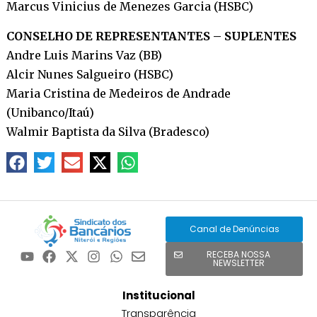
Marcus Vinicius de Menezes Garcia (HSBC)
CONSELHO DE REPRESENTANTES – SUPLENTES
Andre Luis Marins Vaz (BB)
Alcir Nunes Salgueiro (HSBC)
Maria Cristina de Medeiros de Andrade
(Unibanco/Itaú)
Walmir Baptista da Silva (Bradesco)
Canal de Denúncias
RECEBA NOSSA
NEWSLETTER
Institucional
Transparência