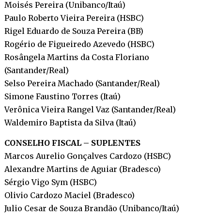
Moisés Pereira (Unibanco/Itaú)
Paulo Roberto Vieira Pereira (HSBC)
Rigel Eduardo de Souza Pereira (BB)
Rogério de Figueiredo Azevedo (HSBC)
Rosângela Martins da Costa Floriano
(Santander/Real)
Selso Pereira Machado (Santander/Real)
Simone Faustino Torres (Itaú)
Verônica Vieira Rangel Vaz (Santander/Real)
Waldemiro Baptista da Silva (Itaú)
CONSELHO FISCAL – SUPLENTES
Marcos Aurelio Gonçalves Cardozo (HSBC)
Alexandre Martins de Aguiar (Bradesco)
Sérgio Vigo Sym (HSBC)
Olivio Cardozo Maciel (Bradesco)
Julio Cesar de Souza Brandão (Unibanco/Itaú)