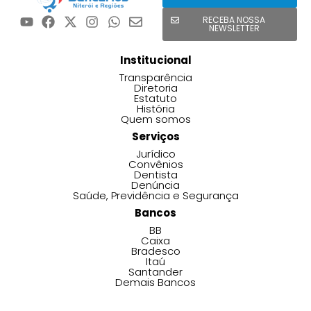
RECEBA NOSSA
NEWSLETTER
Institucional
Transparência
Diretoria
Estatuto
História
Quem somos
Serviços
Jurídico
Convênios
Dentista
Denúncia
Saúde, Previdência e Segurança
Bancos
BB
Caixa
Bradesco
Itaú
Santander
Demais Bancos