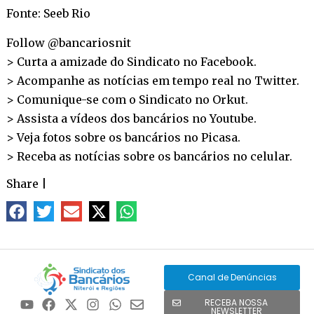
Fonte: Seeb Rio
Follow @bancariosnit
> Curta a amizade do Sindicato no
Facebook
.
> Acompanhe as notícias em tempo real no
Twitter
.
> Comunique-se com o Sindicato no
Orkut
.
> Assista a vídeos dos bancários no
Youtube
.
> Veja fotos sobre os bancários no
Picasa
.
> Receba as notícias sobre os bancários no
celular
.
Share
|
Canal de Denúncias
RECEBA NOSSA
NEWSLETTER