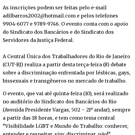
As inscrições podem ser feitas pelo e-mail
adilbarros2002@hotmail.com e pelos telefones
9904-6077 e 9789-9746. O evento conta com o apoio
do Sindicato dos Bancários e do Sindicato dos
Servidores da Justiça Federal.
A Central Única dos Trabalhadores do Rio de Janeiro
(CUT-RJ) realiza a partir desta terça-feira (8) debate
sobre a discriminação enfrentada por lésbicas, gays,
bissexuais e transgêneros no mercado de trabalho.
O evento, que vai até quinta-feira (10), será realizado
no auditório do Sindicato dos Bancários do Rio
(Avenida Presidente Vargas, 502 – 21º andar), sempre
a partir das 18 horas, e tem como tema central
“Visibilidade LGBT e Mundo do Trabalho: conhecer,
entender e respeitar, sim; discriminar, não!”