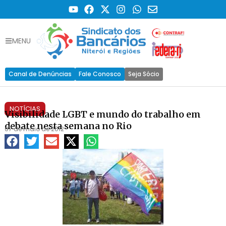
MENU
Canal de Denúncias
Fale Conosco
Seja Sócio
NOTÍCIAS
Visibilidade LGBT e mundo do trabalho em
debate nesta semana no Rio
07 de maio de 2012