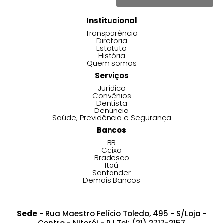
Institucional
Transparência
Diretoria
Estatuto
História
Quem somos
Serviços
Jurídico
Convênios
Dentista
Denúncia
Saúde, Previdência e Segurança
Bancos
BB
Caixa
Bradesco
Itaú
Santander
Demais Bancos
Sede
- Rua Maestro Felício Toledo, 495 - S/Loja -
Centro - Niterói - RJ Tel: (21) 2717-2157