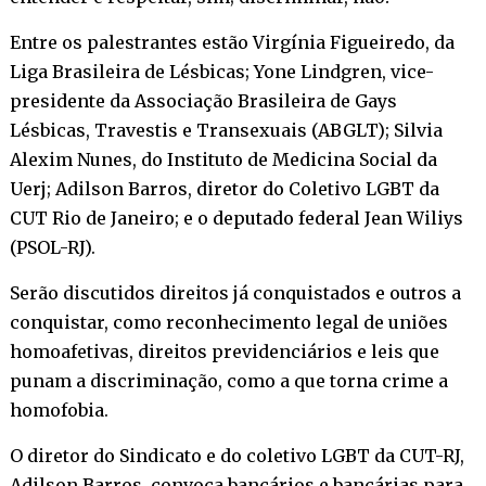
Entre os palestrantes estão Virgínia Figueiredo, da
Liga Brasileira de Lésbicas; Yone Lindgren, vice-
presidente da Associação Brasileira de Gays
Lésbicas, Travestis e Transexuais (ABGLT); Silvia
Alexim Nunes, do Instituto de Medicina Social da
Uerj; Adilson Barros, diretor do Coletivo LGBT da
CUT Rio de Janeiro; e o deputado federal Jean Wiliys
(PSOL-RJ).
Serão discutidos direitos já conquistados e outros a
conquistar, como reconhecimento legal de uniões
homoafetivas, direitos previdenciários e leis que
punam a discriminação, como a que torna crime a
homofobia.
O diretor do Sindicato e do coletivo LGBT da CUT-RJ,
Adilson Barros, convoca bancários e bancárias para