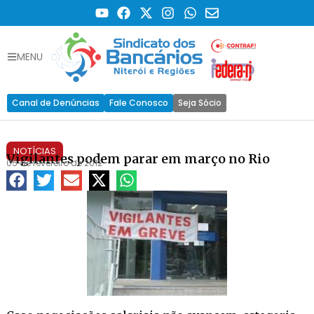
MENU
Canal de Denúncias
Fale Conosco
Seja Sócio
NOTÍCIAS
Vigilantes podem parar em março no Rio
05 de fevereiro de 2012