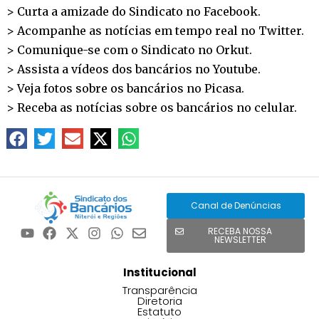
> Curta a amizade do Sindicato no
Facebook
.
> Acompanhe as notícias em tempo real no
Twitter
.
> Comunique-se com o Sindicato no
Orkut
.
> Assista a vídeos dos bancários no
Youtube
.
> Veja fotos sobre os bancários no
Picasa
.
> Receba as notícias sobre os bancários no
celular
.
Canal de Denúncias
RECEBA NOSSA
NEWSLETTER
Institucional
Transparência
Diretoria
Estatuto