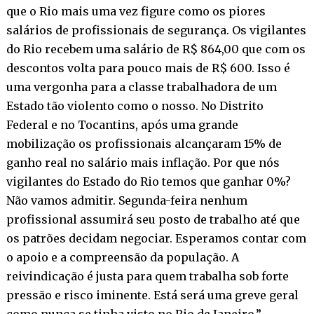
que o Rio mais uma vez figure como os piores
salários de profissionais de segurança. Os vigilantes
do Rio recebem uma salário de R$ 864,00 que com os
descontos volta para pouco mais de R$ 600. Isso é
uma vergonha para a classe trabalhadora de um
Estado tão violento como o nosso. No Distrito
Federal e no Tocantins, após uma grande
mobilização os profissionais alcançaram 15% de
ganho real no salário mais inflação. Por que nós
vigilantes do Estado do Rio temos que ganhar 0%?
Não vamos admitir. Segunda-feira nenhum
profissional assumirá seu posto de trabalho até que
os patrões decidam negociar. Esperamos contar com
o apoio e a compreensão da população. A
reivindicação é justa para quem trabalha sob forte
pressão e risco iminente. Está será uma greve geral
como nunca se tinha visto no Rio de Janeiro.”,