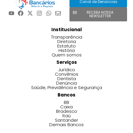
Canal de Denúncias
RECEBA NOSSA
NEWSLETTER
Institucional
Transparência
Diretoria
Estatuto
História
Quem somos
Serviços
Jurídico
Convênios
Dentista
Denúncia
Saúde, Previdência e Segurança
Bancos
BB
Caixa
Bradesco
Itaú
Santander
Demais Bancos