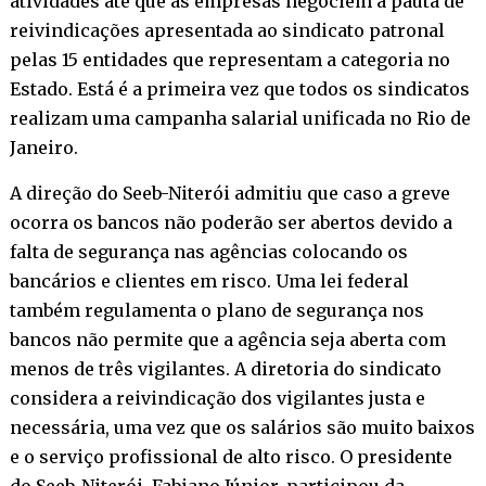
atividades até que as empresas negociem a pauta de
reivindicações apresentada ao sindicato patronal
pelas 15 entidades que representam a categoria no
Estado. Está é a primeira vez que todos os sindicatos
realizam uma campanha salarial unificada no Rio de
Janeiro.
A direção do Seeb-Niterói admitiu que caso a greve
ocorra os bancos não poderão ser abertos devido a
falta de segurança nas agências colocando os
bancários e clientes em risco. Uma lei federal
também regulamenta o plano de segurança nos
bancos não permite que a agência seja aberta com
menos de três vigilantes. A diretoria do sindicato
considera a reivindicação dos vigilantes justa e
necessária, uma vez que os salários são muito baixos
e o serviço profissional de alto risco. O presidente
do Seeb-Niterói, Fabiano Júnior, participou da