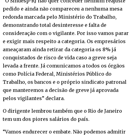
“O Sindesp-RJ não quer conceder nenhum reajuste
pedido e ainda não compareceu a nenhuma mesa
redonda marcada pelo Ministério do Trabalho,
demonstrando total desinteresse e falta de
consideração com o vigilante. Por isso vamos parar
e exigir mais respeito a categoria. Os empresários
ameaçaram ainda retirar da categoria os 8% já
conquistados de risco de vida caso a greve seja
levada a frente. Já comunicamos a todos os órgãos
como Polícia Federal, Ministérios Público do
Trabalho, os bancos e o próprio sindicato patronal
que manteremos a decisão de greve já aprovada
pelos vigilantes” declara.
O dirigente lembrou também que o Rio de Janeiro
tem um dos piores salários do país.
“Vamos endurecer o embate. Não podemos admitir