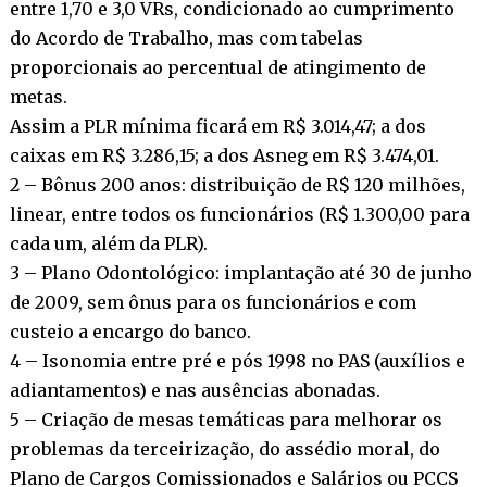
entre 1,70 e 3,0 VRs, condicionado ao cumprimento
do Acordo de Trabalho, mas com tabelas
proporcionais ao percentual de atingimento de
metas.
Assim a PLR mínima ficará em R$ 3.014,47; a dos
caixas em R$ 3.286,15; a dos Asneg em R$ 3.474,01.
2 – Bônus 200 anos: distribuição de R$ 120 milhões,
linear, entre todos os funcionários (R$ 1.300,00 para
cada um, além da PLR).
3 – Plano Odontológico: implantação até 30 de junho
de 2009, sem ônus para os funcionários e com
custeio a encargo do banco.
4 – Isonomia entre pré e pós 1998 no PAS (auxílios e
adiantamentos) e nas ausências abonadas.
5 – Criação de mesas temáticas para melhorar os
problemas da terceirização, do assédio moral, do
Plano de Cargos Comissionados e Salários ou PCCS