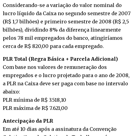
Considerando-se a variação do valor nominal do
lucro líquido da Caixa no segundo semestre de 2007
(R$ 1,7 bilhões) e primeiro semestre de 2008 (R$ 2,5
bilhões), dividindo 8% da diferença linearmente
pelos 78 mil empregados do banco, atingiríamos
cerca de R$ 820,00 para cada empregado.
PLR Total (Regra Básica + Parcela Adicional)
Com base nos valores de remuneração dos
empregados e o lucro projetado para o ano de 2008,
a PLR na Caixa deve ser paga com base no intervalo
abaixo:
PLR mínima de R$ 3.518,10
PLR máxima de R$ 7.621,00
Antecipação da PLR
Em até 10 dias após a assinatura da Convenção