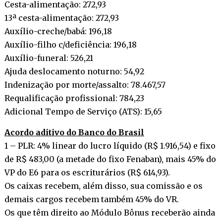
Cesta-alimentação: 272,93
13ª cesta-alimentação: 272,93
Auxílio-creche/babá: 196,18
Auxílio-filho c/deficiência: 196,18
Auxílio-funeral: 526,21
Ajuda deslocamento noturno: 54,92
Indenização por morte/assalto: 78.467,57
Requalificação profissional: 784,23
Adicional Tempo de Serviço (ATS): 15,65
Acordo aditivo do Banco do Brasil
1 – PLR: 4% linear do lucro líquido (R$ 1.916,54) e fixo
de R$ 483,00 (a metade do fixo Fenaban), mais 45% do
VP do E6 para os escriturários (R$ 614,93).
Os caixas recebem, além disso, sua comissão e os
demais cargos recebem também 45% do VR.
Os que têm direito ao Módulo Bônus receberão ainda