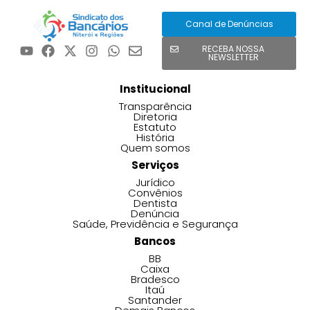
Canal de Denúncias
RECEBA NOSSA
NEWSLETTER
Institucional
Transparência
Diretoria
Estatuto
História
Quem somos
Serviços
Jurídico
Convênios
Dentista
Denúncia
Saúde, Previdência e Segurança
Bancos
BB
Caixa
Bradesco
Itaú
Santander