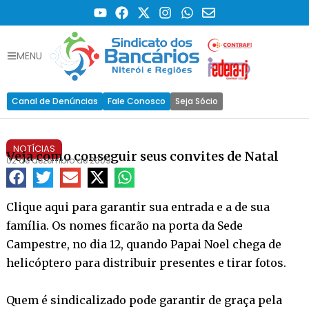
MENU
Canal de Denúncias
Fale Conosco
Seja Sócio
NOTÍCIAS
Veja como conseguir seus convites de Natal
02 de dezembro de 2009
Clique aqui para garantir sua entrada e a de sua
família. Os nomes ficarão na porta da Sede
Campestre, no dia 12, quando Papai Noel chega de
helicóptero para distribuir presentes e tirar fotos.
Quem é sindicalizado pode garantir de graça pela