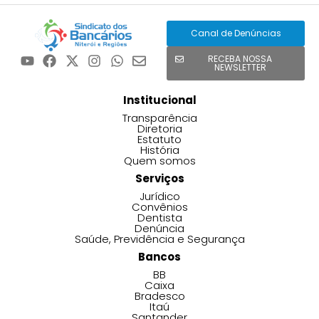
Canal de Denúncias
RECEBA NOSSA
NEWSLETTER
Institucional
Transparência
Diretoria
Estatuto
História
Quem somos
Serviços
Jurídico
Convênios
Dentista
Denúncia
Saúde, Previdência e Segurança
Bancos
BB
Caixa
Bradesco
Itaú
Santander