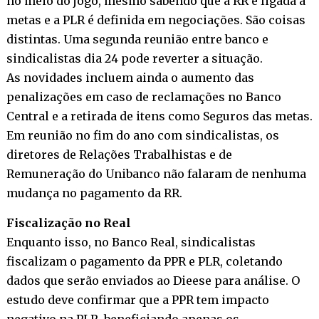
no meio do jogo, mesmo sabendo que a RR é ligada a
metas e a PLR é definida em negociações. São coisas
distintas. Uma segunda reunião entre banco e
sindicalistas dia 24 pode reverter a situação.
As novidades incluem ainda o aumento das
penalizações em caso de reclamações no Banco
Central e a retirada de itens como Seguros das metas.
Em reunião no fim do ano com sindicalistas, os
diretores de Relações Trabalhistas e de
Remuneração do Unibanco não falaram de nenhuma
mudança no pagamento da RR.
Fiscalização no Real
Enquanto isso, no Banco Real, sindicalistas
fiscalizam o pagamento da PPR e PLR, coletando
dados que serão enviados ao Dieese para análise. O
estudo deve confirmar que a PPR tem impacto
negativo na PLR, beneficiando apenas os