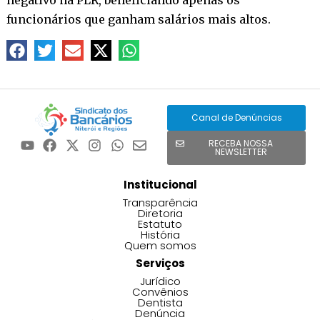
funcionários que ganham salários mais altos.
Canal de Denúncias
RECEBA NOSSA
NEWSLETTER
Institucional
Transparência
Diretoria
Estatuto
História
Quem somos
Serviços
Jurídico
Convênios
Dentista
Denúncia