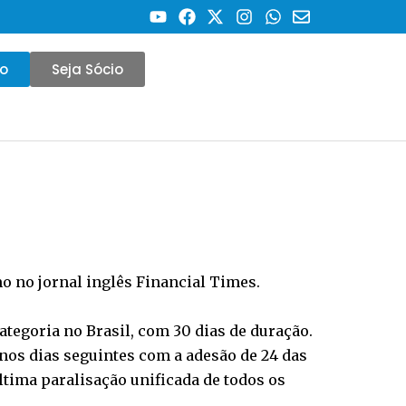
co
Seja Sócio
mo no jornal inglês Financial Times.
categoria no Brasil, com 30 dias de duração.
nos dias seguintes com a adesão de 24 das
 última paralisação unificada de todos os