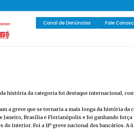
Canal de Denúncias
Fale Conos
a história da categoria foi destaque internacional, co
am a greve que se tornaria a mais longa da história da 
Janeiro, Brasília e Florianópolis e foi ganhando força 
es do interior. Foi a 11º greve nacional dos bancários. A