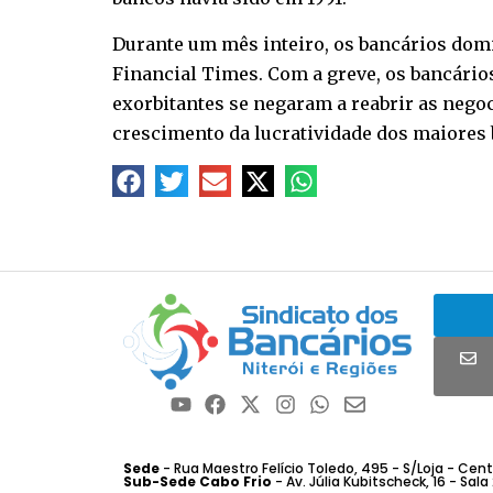
Durante um mês inteiro, os bancários domi
Financial Times. Com a greve, os bancári
exorbitantes se negaram a reabrir as nego
crescimento da lucratividade dos maiores 
Sede
- Rua Maestro Felício Toledo, 495 - S/Loja - Centro
Sub-Sede Cabo Frio
- Av. Júlia Kubitscheck, 16 - Sala