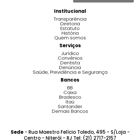
Institucional
Transparência
Diretoria
Estatuto
História
Quem somos
Serviços
Jurídico
Convênios
Dentista
Denúncia
Saúde, Previdência e Segurança
Bancos
BB
Caixa
Bradesco
Itaú
Santander
Demais Bancos
Sede
- Rua Maestro Felício Toledo, 495 - S/Loja -
Centro - Niterói - RJ Tel: (21) 2717-2157